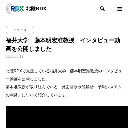

ニュース
福井大学 藤本明宏准教授 インタビュー動
画を公開しました
2022.05.13
北陸RDXで支援している福井大学 藤本明宏准教授のインタビュ
ー動画を公開しました。
藤本准教授が取り組んでいる「路面雪氷状態解析・予測システム
の開発」について紹介しています。