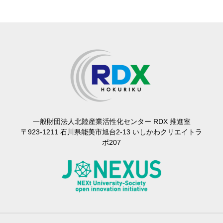
⼀般財団法⼈北陸産業活性化センター RDX 推進室
〒923-1211 石川県能美市旭台2-13 いしかわクリエイトラ
ボ207