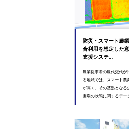
防災・スマート農
合利用を想定した
支援システ...
農業従事者の世代交代が
る地域では、スマート農
が高く、その基盤となる
圃場の状態に関するデータな