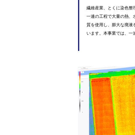
繊維産業、とくに染色整
一連の工程で大量の熱、
質を使用し、膨大な廃液
います。本事業では、一連の