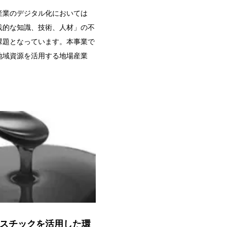
産業のデジタル化においては
践的な知識、技術、人材」の不
課題となっています。本事業で
地域資源を活用する地場産業
スチックを活用した環