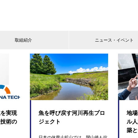
取組紹介
ニュース・イベント
減を実現
魚を呼び戻す河川再生プロ
地場
工技術の
ジェクト
ル人
築と
日本の休廃止鉱山では、閉山後も抗