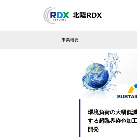
事業概要
環境負荷の大幅低
する超臨界染色加
開発